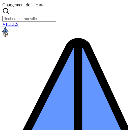
Chargement de la carte...
VILLES