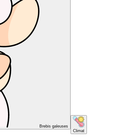
Brebis galeuses
Climat