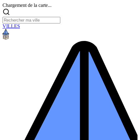
Chargement de la carte...
VILLES