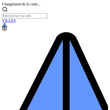
Chargement de la carte...
VILLES