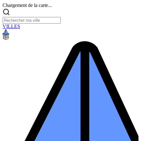
Chargement de la carte...
VILLES