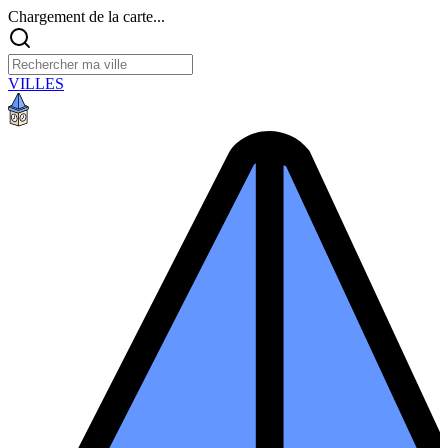
Chargement de la carte...
VILLES