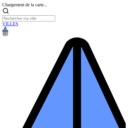
Chargement de la carte...
VILLES