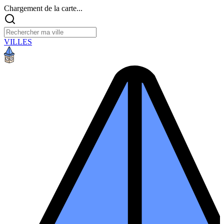
Chargement de la carte...
VILLES