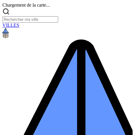
Chargement de la carte...
VILLES