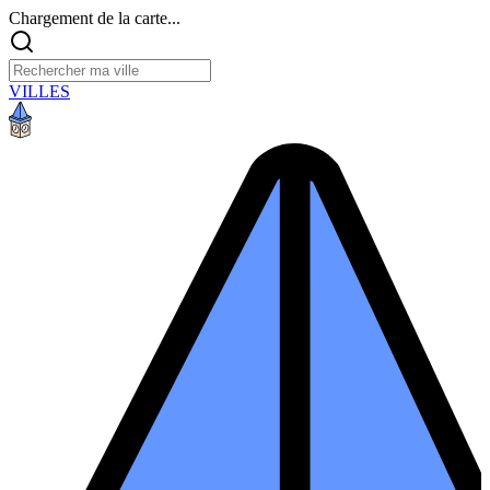
Chargement de la carte...
VILLES