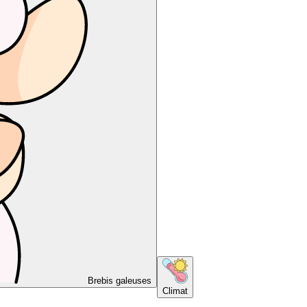
Brebis galeuses
Climat