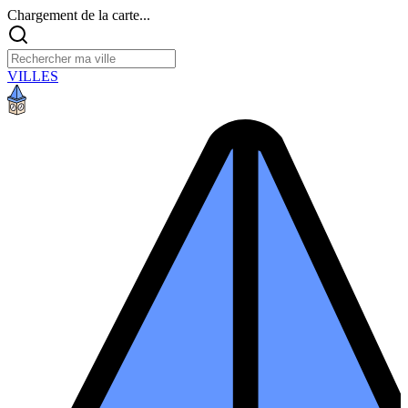
Chargement de la carte...
VILLES