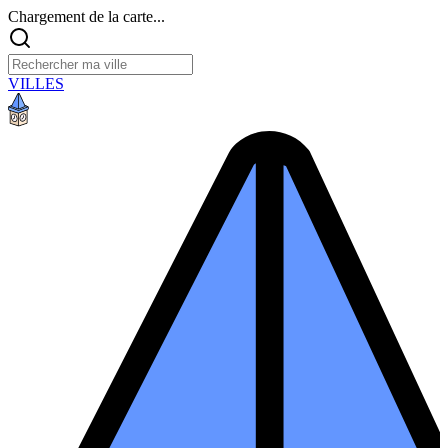
Chargement de la carte...
VILLES