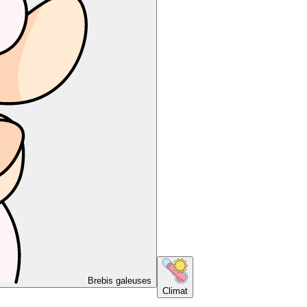
Brebis galeuses
Climat