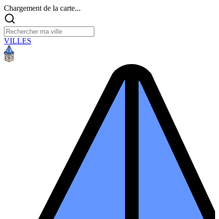
Chargement de la carte...
VILLES