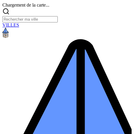
Chargement de la carte...
VILLES