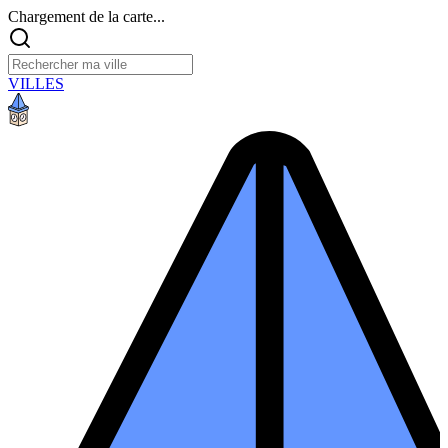
Chargement de la carte...
VILLES