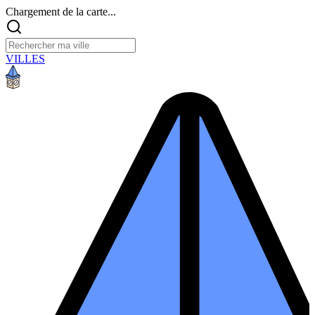
Chargement de la carte...
VILLES