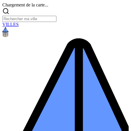
Chargement de la carte...
VILLES