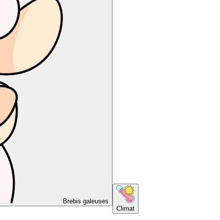
Brebis galeuses
Climat