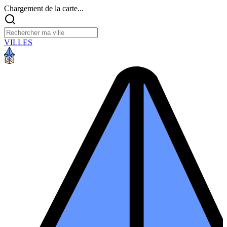
Chargement de la carte...
VILLES