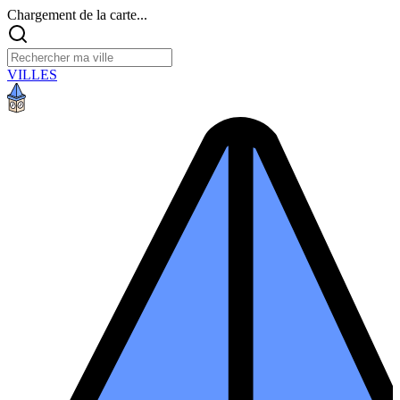
Chargement de la carte...
VILLES