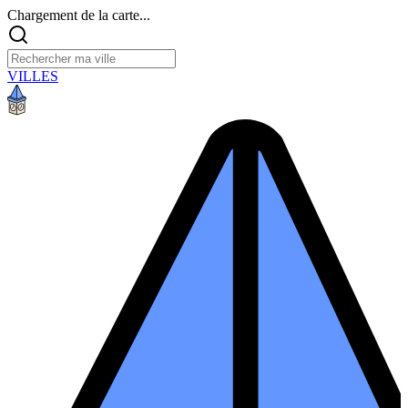
Chargement de la carte...
VILLES