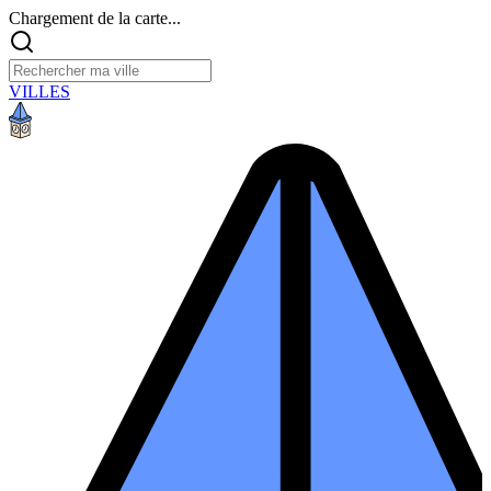
Chargement de la carte...
VILLES