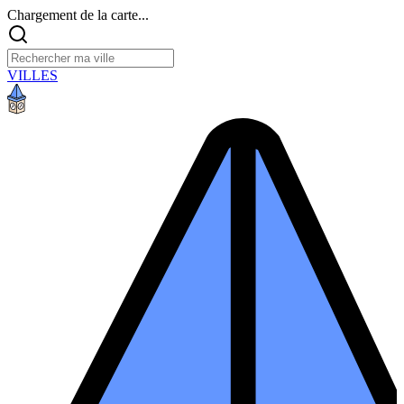
Chargement de la carte...
VILLES