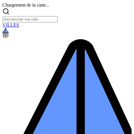
Chargement de la carte...
VILLES