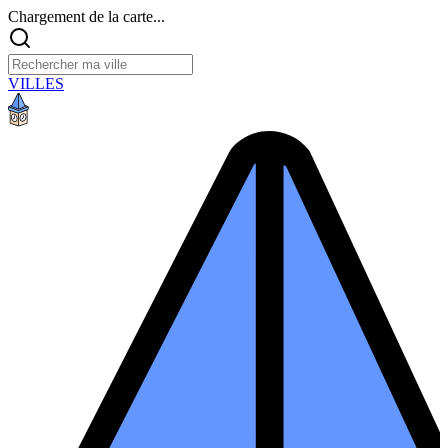
Chargement de la carte...
VILLES