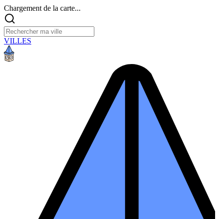
Chargement de la carte...
VILLES