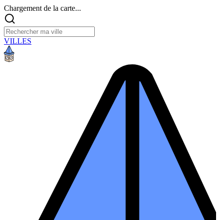
Chargement de la carte...
VILLES