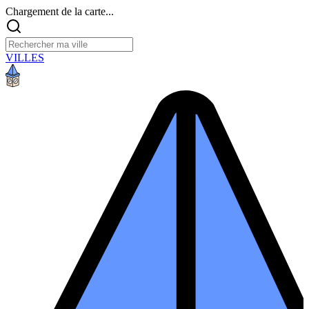
Chargement de la carte...
VILLES