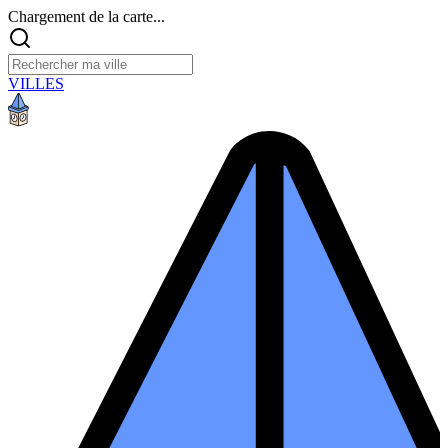
Chargement de la carte...
VILLES