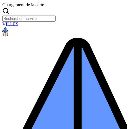
Chargement de la carte...
VILLES