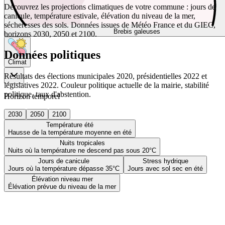
Découvrez les projections climatiques de votre commune : jours de
canicule, température estivale, élévation du niveau de la mer,
sécheresses des sols. Données issues de Météo France et du GIEC,
Brebis galeuses
horizons 2030, 2050 et 2100.
Données politiques
Climat
Résultats des élections municipales 2020, présidentielles 2022 et
législatives 2022. Couleur politique actuelle de la mairie, stabilité
politique, taux d'abstention.
Horizon temporel
2030
2050
2100
Température été
Hausse de la température moyenne en été
Nuits tropicales
Nuits où la température ne descend pas sous 20°C
Jours de canicule
Stress hydrique
Jours où la température dépasse 35°C
Jours avec sol sec en été
Élévation niveau mer
Élévation prévue du niveau de la mer