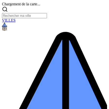
Chargement de la carte...
VILLES