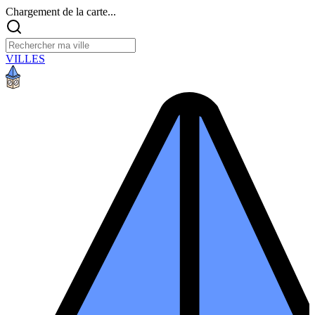
Chargement de la carte...
VILLES