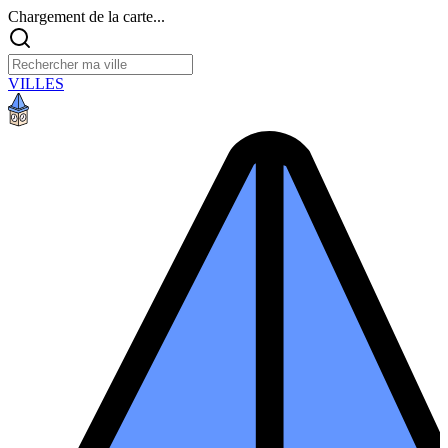
Chargement de la carte...
VILLES