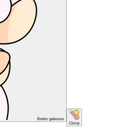
Brebis galeuses
Climat