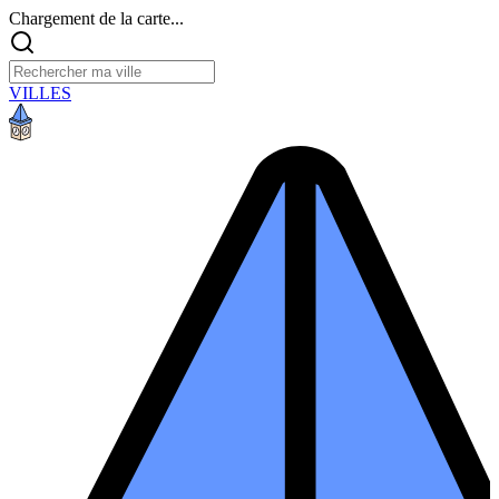
Chargement de la carte...
VILLES