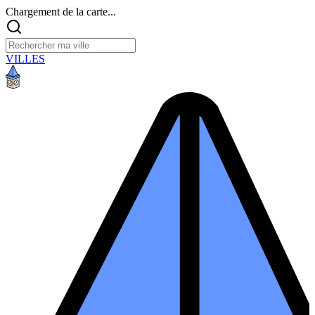
Chargement de la carte...
VILLES