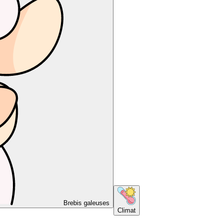
Brebis galeuses
Climat