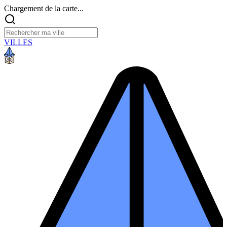
Chargement de la carte...
VILLES