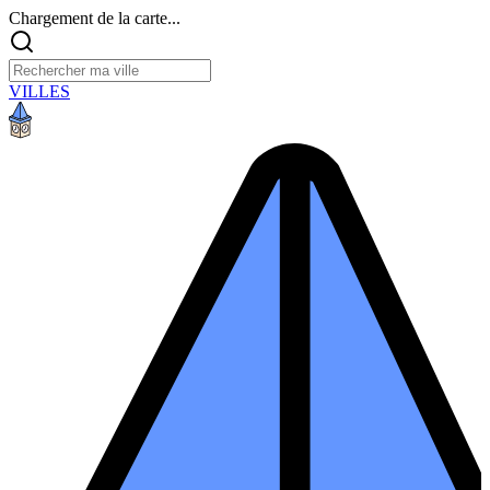
Chargement de la carte...
VILLES