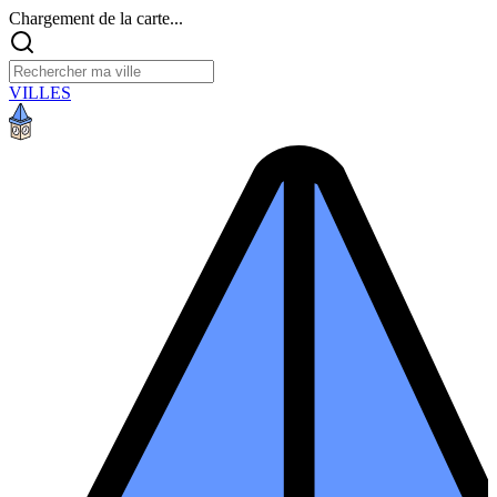
Chargement de la carte...
VILLES