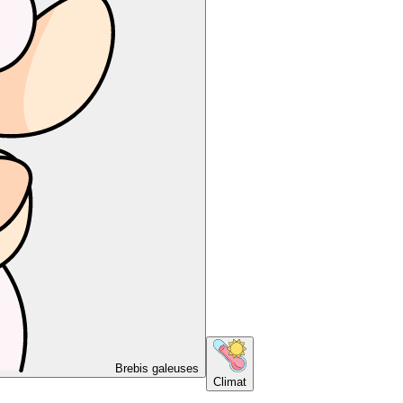
Brebis galeuses
Climat