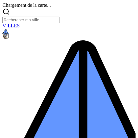
Chargement de la carte...
VILLES