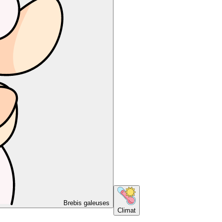
Brebis galeuses
Climat