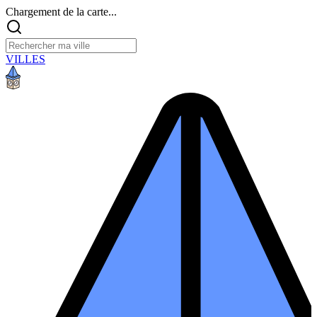
Chargement de la carte...
VILLES