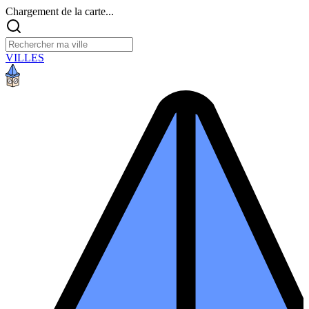
Chargement de la carte...
VILLES