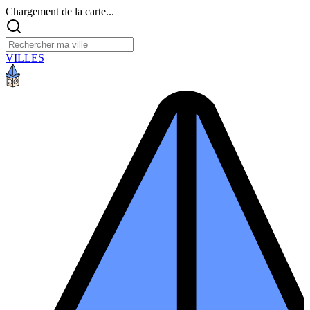
Chargement de la carte...
VILLES