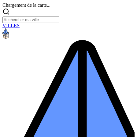
Chargement de la carte...
VILLES