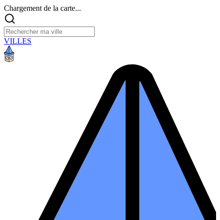
Chargement de la carte...
VILLES